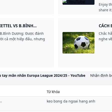
Enjoy t
share i
ETTEL VS B.BÌNH
CÁCH 
024/25) -
– SAW
s B.Bình Dương: Được đánh
Chắc hẳ
gười cả một hiệp đấu, nhưng
nghe về
h Dương đã phải thua tức
đấu gì?
Trong lúc thắng trận này, Thể
àn Thể Công Viettel: Đức
4/25 đỉnh nhất trên FPT Play,
024 Tags:Thể Công Viettel
 tay mãn nhãn Europa League 2024/25 - YouTube
Nhận định b
Từ khóa
..
keo bong da ngoai hang anh