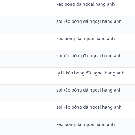
keo bong da ngoai hang anh
soi kèo bóng đá ngoại hạng anh
keo bong da ngoai hang anh
soi kèo bóng đá ngoại hạng anh
tỷ lệ kèo bóng đá ngoại hạng anh
...
soi kèo bóng đá ngoại hạng anh
.
soi kèo bóng đá ngoại hạng anh
keo bong da ngoai hang anh