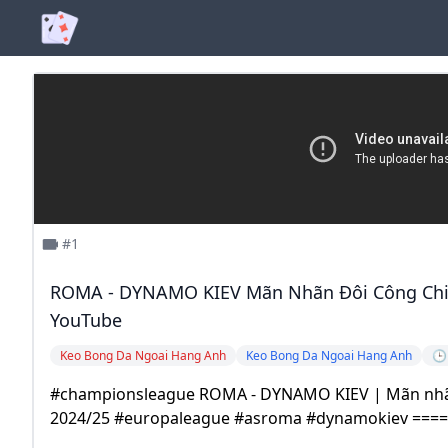
#1
ROMA - DYNAMO KIEV Mãn Nhãn Đôi Công Chiế
YouTube
Keo Bong Da Ngoai Hang Anh
Keo Bong Da Ngoai Hang Anh
🕒
#championsleague ROMA - DYNAMO KIEV | Mãn nhãn 
2024/25 #europaleague #asroma #dynamokiev ===