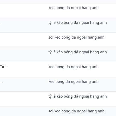
keo bong da ngoai hang anh
.
tỷ lệ kèo bóng đá ngoại hạng anh
soi kèo bóng đá ngoại hạng anh
tỷ lệ kèo bóng đá ngoại hạng anh
in...
keo bong da ngoai hang anh
..
keo bong da ngoai hang anh
tỷ lệ kèo bóng đá ngoại hạng anh
soi kèo bóng đá ngoại hạng anh