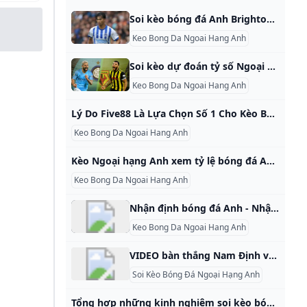
Soi kèo bóng đá Anh Brighton vs Wolves 21h00 ngày 26/10: Nhận định kết quả Premier League Thông tin cần biết về cặp đấu Brighton vs Wolves, diễn ra lúc 21h00 ngày 26/10 trong khuôn khổ vòng 9 Ngoại hạng Anh 2024/25. Thông tin cần biết về cặp đấu Brighton vs Wolves, diễn ra lúc 21h00 ngày 26/10 trong khuôn khổ vòng 9 Ngoại hạng Anh 2024/25. Loại kèo Kèo Dự đoán của Sporting News Kèo châu Á Brighton chấp 1 Chọn Brighton Kèo tài xỉu 3 Chọn Tài Kèo phạt góc 10,5 Chọn Tài Kèo châu Âu Brighton vs Wolves Premier League 21h00 ngày 26/10 Tỷ lệ cược (Brighton thắng/Hoà/Wolves thắng): 1,68/4,50/5,10
Keo Bong Da Ngoai Hang Anh
Soi kèo dự đoán tỷ số Ngoại hạng Anh ngày 9/3 - Bongdaplus.vn Bongdaplus.vn cập nhật tỷ lệ kèo, dự đoán tỷ số các trận đấu diễn ra trong đêm nay và rạng sáng mai.
Keo Bong Da Ngoai Hang Anh
Lý Do Five88 Là Lựa Chọn Số 1 Cho Kèo Bóng Đá Ngoại Hạng Anh Bài viết này sẽ cung cấp cho bạn những bí quyết quan trọng để soi kèo bóng đá Ngoại hạng Anh chính xác tại nhà cái uy tín Five88. Lý Do Five88 Là Lựa Chọn Số 1 Cho Kèo Bóng Đá Ngoại Hạng Anh Posted on Tháng tám 16, 2024Tháng tám 19, 2024 by Trang_cont Cách đọc và hiểu các tỷ lệ kèo bóng đá Ngoại hạng Anh trên Five88 Để soi kèo bóng đá Ngoại hạng Anh hiệu quả, người chơi cần nắm vững cách đọc và phân tích các tỷ lệ kèo.
Keo Bong Da Ngoai Hang Anh
Kèo Ngoại hạng Anh xem tỷ lệ bóng đá Anh hôm nay Tỷ lệ kèo bóng đá Ngoại Hạng Anh - Xem kèo Ngoại Hạng Anh Premier League mới nhất. Những biến động tỷ lệ cá cược bóng đá Anh hôm nay. - Ngoại hạng Anh là giải đấu cao nhất trong hệ thống các giải đấu bóng đá thuộc Liên đoàn bóng đá Anh. - Năm thành lập: 1992 với tên gọi FA Premier League. Năm 1992 trở đi đổi tên thành Premier League.
Keo Bong Da Ngoai Hang Anh
Nhận định bóng đá Anh - Nhận định dự đoán ngoại hạng Anh hôm nay Nhận định bóng đá Anh 24h hôm nay - nhan dinh dự đoán kết quả giải ngoại hạng Anh Premier League, hạng nhất Anh, FA Cup, Carabao Cup.
Keo Bong Da Ngoai Hang Anh
VIDEO bàn thắng Nam Định vs Công an Hà Nội: 0-3 (Vòng 5 V.League 2024/25) - Bongdaplus.vn VIDEO bàn thắng Nam Định vs Công an Hà Nội Đá sân nhà, nhưng Nam Định đã thua đậm đếm 0-3 trước CA Hà Nội. Đây là trận thua đầu tiên của đội bóng thành Nam ngay trên sân nhà và có vẻ như điều đó đến từ việc chủ nhà đang bị “loạn đấu pháp”. Ghi bàn Công an Hà Nội: Văn Thanh (45’+3), Leo Artur (48’), Alan (60’) Thẻ đỏ: Công an Hà Nội : Văn Toản (80’) FPT Play - Đơn vị duy nhất phát sóng trọn vẹn LPBank V.
Soi Kèo Bóng Đá Ngoại Hạng Anh
Tổng hợp những kinh nghiệm soi kèo bóng đá Ngoại Hạng Anh Soi kèo bóng đá đang là một trong những bộ môn được nhiều người yêu thích trên thế giới. Các giải đấu lớn như Ngoại Hạng Anh luôn được người hâm mộ trên sân cỏ và sân cá cược. Trong bài viết sau đây, hãy cùng LauBongDa tìm hiểu về soi kèo bóng đá Ngoại hạng Anh để nâng cao cơ hội thắng cược nha! software4win.com 25/01/2021 Ngày gửiBiên tập Tác giả bài đăngTin tứcTrước khi chia sẻ về soi kèo bóng đá Ngoại hạng Anh chúng ta cùng tìm hiểu đôi nét về bóng đá ngoại hạng Anh nha.