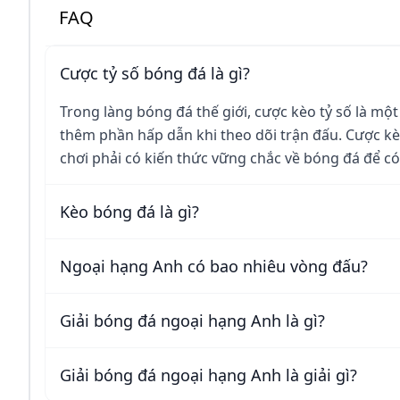
FAQ
Cược tỷ số bóng đá là gì?
Trong làng bóng đá thế giới, cược kèo tỷ số là mộ
thêm phần hấp dẫn khi theo dõi trận đấu. Cược kèo
chơi phải có kiến thức vững chắc về bóng đá để c
Kèo bóng đá là gì?
Ngoại hạng Anh có bao nhiêu vòng đấu?
Giải bóng đá ngoại hạng Anh là gì?
Giải bóng đá ngoại hạng Anh là giải gì?