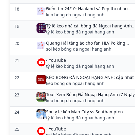
Điểm tin 24/10: Haaland và Pep thi nhau...
18
keo bong da ngoai hang anh
Tỷ lệ kèo nhà cái bóng đá Ngoại hạng Anh..
19
tỷ lệ kèo bóng đá ngoại hạng anh
Quang Hải tặng áo cho fan HLV Polking...
20
soi kèo bóng đá ngoại hạng anh
- YouTube
21
tỷ lệ kèo bóng đá ngoại hạng anh
KÈO BÓNG ĐÁ NGOẠI HẠNG ANH: cập nhật T
22
keo bong da ngoai hang anh
Tour Xem Bóng Đá Ngoại Hạng Anh (7 Ngày.
23
keo bong da ngoai hang anh
Soi tỷ lệ kèo Man City vs Southampton...
24
tỷ lệ kèo bóng đá ngoại hạng anh
- YouTube
25
soi kèo bóng đá ngoại hạng anh