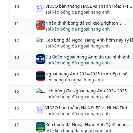
VIDEO bàn thắng HAGL vs Thanh Hóa: 1-1...
10
soi kèo bóng đá ngoại hạng anh
Nhận định bóng đá soi kèo Brighton &...
11
soi kèo bóng đá ngoại hạng anh
Kèo bóng đá Ngoại Hạng Anh hôm nay Tỷ lệ.
12
soi kèo bóng đá ngoại hạng anh
Dự đoán Ngoại hạng Anh: tin tức hình ảnh..
13
soi kèo bóng đá ngoại hạng anh
Ngoại hạng Anh 2024/2025 trực tiếp tỉ số...
14
keo bong da ngoai hang anh
Lịch bóng đá Ngoại hạng Anh 2024-2025...
15
soi kèo bóng đá ngoại hạng anh
VIDEO bàn thắng Hà Nội FC vs HL Hà Tĩnh:..
16
soi kèo bóng đá ngoại hạng anh
Kèo bóng đá Ngoại Hạng Anh Tỷ lệ bóng...
17
tỷ lệ kèo bóng đá ngoại hạng anh