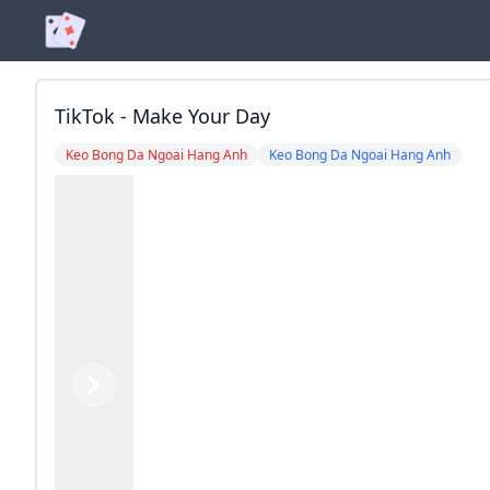
TikTok - Make Your Day
Keo Bong Da Ngoai Hang Anh
Keo Bong Da Ngoai Hang Anh
Previous
Next