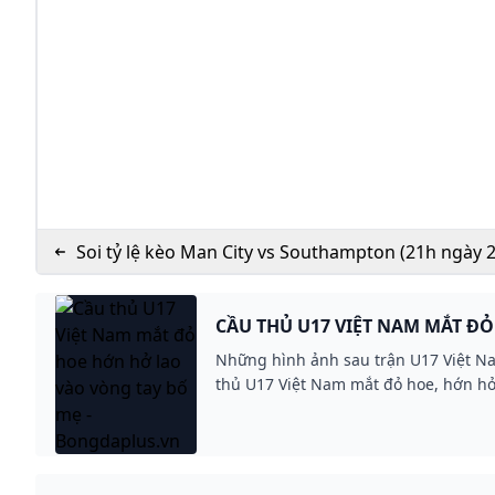
Soi tỷ lệ kèo Man City vs Southampton (21h ngày 2
Ngoại hạng Anh 2024-2025
CẦU THỦ U17 VIỆT NAM MẮT Đ
VÒNG TAY BỐ MẸ - BONGDAPLU
Những hình ảnh sau trận U17 Việt N
thủ U17 Việt Nam mắt đỏ hoe, hớn hở
được người thân động viên từ khán đà
Tags:U17 Việt Nam