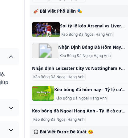
🎻 Bài Viết Phổ Biến 🎭
Soi tỷ lệ kèo Arsenal vs Liverpool (23h30 ngày 27/10) Ngoại hạng Anh 2024-2025 Soi kèo Arsenal vs Liverpool (23h30 ngày 27/10), vòng 9 Ngoại hạng Anh 2024-2025. Phân tích tỷ lệ cược trận Arsenal vs Liverpool chính xác nhất trên Báo Giao thông. Duy Anh - 27/10/2024, 06:23 Nhận định, soi tỷ lệ Arsenal vs Liverpool (23h30 ngày 27/10), vòng 9 Ngoại hạng Anh 2024-2025. Phân tích tỷ lệ cược trận Arsenal vs Liverpool chính xác nhất trên Báo Giao thông. Arsenal đang có dấu hiệu chững lại khi có những kết quả thiếu tích cực trong 2 trận gần nhất.
Kèo Bóng Đá Ngoại Hạng Anh
Nhận Định Bóng Đá Hôm Nay Dự Đoán Tỷ Số Chính Xác Từ Chuyên Gia - Bongdaplus.vn Nhận định bóng đá hôm nay và ngày mai - Dự đoán tỷ số, tỷ lệ, soi kèo, nhận định, đội hình nhanh và chính xác nhất
Kèo Bóng Đá Ngoại Hạng Anh
Nhận định Leicester City vs Nottingham Forest (2h00 26/10) vòng 9 Ngoại hạng Anh: Trận hòa tưng bừng Nhận định, soi tỷ lệ Leicester City vs Nottingham Forest (2h00, 26/10). Dự đoán tỷ số, đội hình dự kiến trận Leicester City vs Nottingham Forest, vòng 9 giải bóng đá Ngoại hạng Anh/Premier League 2024/25. Cập nhật: 06:39 | 25/10/2024Theo dõi KTCK trên Chia sẻ Nhận định, soi tỷ lệ Leicester City vs Nottingham Forest (2h00, 26/10). Dự đoán tỷ số, đội hình dự kiến trận Leicester City vs Nottingham Forest, vòng 9 giải bóng đá Ngoại hạng Anh/Premier League 2024/25.
độ.
Kèo Bóng Đá Ngoại Hạng Anh
giúp
Kèo bóng đá hôm nay - Tỷ lệ cược bóng đá - Kèo nhà cái Tỷ lệ kèo bóng đá - Xem tỷ lệ bóng đá hôm nay, tỉ lệ cược bóng đá, kèo nhà cái trực tuyến, tỷ lệ ma cao, châu Á mới nhất. BXH BXH BXH BXH BXH BXH BXH BXH BXH BXH BXH BXH BXH BXH BXH BXH BXH BXH BXH BXH BXH BXH BXH BXH BXH BXH BXH BXH BXH BXH BXH BXH BXH BXH BXH BXH BXH BXH BXH BXH
Kèo Bóng Đá Ngoại Hạng Anh
Kèo bóng đá Ngoại Hạng Anh - Tỷ lệ cá cược bóng đá Anh Kèo Ngoại Hạng Anh mới nhất - Xem tỷ lệ kèo bóng đá Anh cùng những biến động tỷ lệ cá cược bóng đá Ngoại hạng Anh hôm nay. Vòng 1Vòng 2Vòng 3Vòng 4Vòng 5Vòng 6Vòng 7Vòng 8Vòng 9Vòng 10Vòng 11Vòng 12Vòng 13Vòng 14Vòng 15Vòng 16Vòng 17Vòng 18Vòng 19Vòng 20Vòng 21Vòng 22Vòng 23Vòng 24Vòng 25Vòng 26Vòng 27Vòng 28Vòng 29Vòng 30Vòng 31Vòng 32Vòng 33Vòng 34Vòng 35Vòng 36Vòng 37Vòng 38 Tỷ lệ kèo Ngoại Hạng Anh Tỷ lệ kèo Hạng Nhất Anh Tỷ lệ kèo Liên Đoàn Anh Tỷ lệ kèo Cúp FA Tỷ lệ kèo Emirates Cup Tỷ lệ kèo England Conference Tỷ lệ kèo FA Trophy Tỷ lệ kèo Football League Trophy Tỷ lệ kèo League One Tỷ lệ kèo Nữ Anh Tỷ lệ kèo Siêu Cúp Anh Tỷ lệ kèo Cúp Johnstones Tỷ lệ kèo League Two Tỷ lệ kèo Cúp Liên Đoàn U21 Anh Tỷ lệ kèo U23 Anh Kèo bóng đá Ngoại Hạng Anh trực tuyến mới nhất của các trận đấu ngày hôm nay ngày 15/03/2025 cập nhật liên tục theo thời gian thực, theo múi giờ của Việt Nam.
Kèo Bóng Đá Ngoại Hạng Anh
🎧 Bài Viết Được Đề Xuất 😘