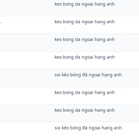
keo bong da ngoai hang anh
.
keo bong da ngoai hang anh
keo bong da ngoai hang anh
keo bong da ngoai hang anh
soi kèo bóng đá ngoại hạng anh
keo bong da ngoai hang anh
keo bong da ngoai hang anh
soi kèo bóng đá ngoại hạng anh