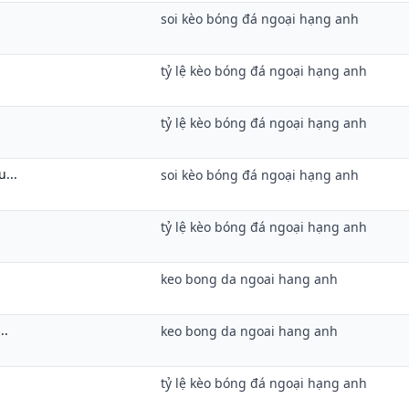
soi kèo bóng đá ngoại hạng anh
tỷ lệ kèo bóng đá ngoại hạng anh
tỷ lệ kèo bóng đá ngoại hạng anh
...
soi kèo bóng đá ngoại hạng anh
tỷ lệ kèo bóng đá ngoại hạng anh
keo bong da ngoai hang anh
..
keo bong da ngoai hang anh
tỷ lệ kèo bóng đá ngoại hạng anh