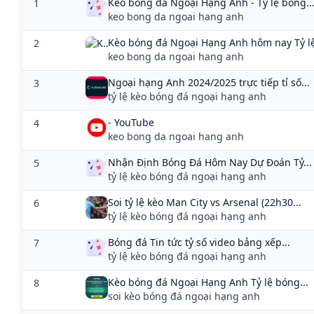
Kèo bóng đá Ngoại Hạng Anh - Tỷ lệ bóng..
1
keo bong da ngoai hang anh
Kèo bóng đá Ngoại Hạng Anh hôm nay Tỷ lệ
2
keo bong da ngoai hang anh
Ngoại hạng Anh 2024/2025 trực tiếp tỉ số...
3
tỷ lệ kèo bóng đá ngoại hạng anh
- YouTube
4
keo bong da ngoai hang anh
Nhận Định Bóng Đá Hôm Nay Dự Đoán Tỷ...
5
tỷ lệ kèo bóng đá ngoại hạng anh
Soi tỷ lệ kèo Man City vs Arsenal (22h30...
6
tỷ lệ kèo bóng đá ngoại hạng anh
Bóng đá Tin tức tỷ số video bảng xếp...
7
tỷ lệ kèo bóng đá ngoại hạng anh
Kèo bóng đá Ngoại Hạng Anh Tỷ lệ bóng...
8
soi kèo bóng đá ngoại hạng anh