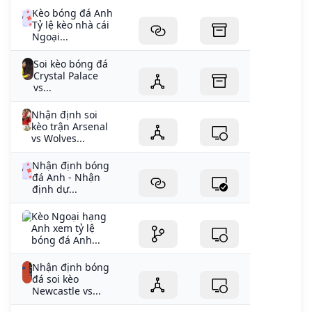
Kèo bóng đá Anh
Tỷ lệ kèo nhà cái
Ngoại...
Soi kèo bóng đá
Crystal Palace
vs...
Nhận định soi
kèo trận Arsenal
vs Wolves...
Nhận định bóng
đá Anh - Nhận
định dự...
Kèo Ngoại hạng
Anh xem tỷ lệ
bóng đá Anh...
Nhận định bóng
đá soi kèo
Newcastle vs...