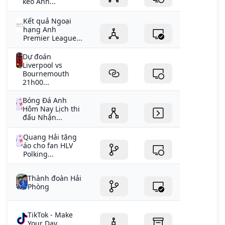
kèo Anh...
Kết quả Ngoại
hạng Anh
Premier League...
Dự đoán
Liverpool vs
Bournemouth
21h00...
Bóng Đá Anh
Hôm Nay Lịch thi
đấu Nhận...
Quang Hải tặng
áo cho fan HLV
Polking...
Thành đoàn Hải
Phòng
TikTok - Make
Your Day