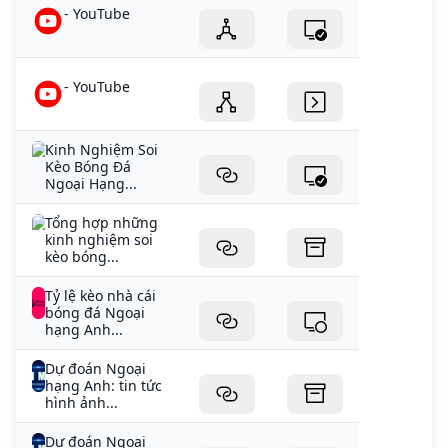
- YouTube
- YouTube
Kinh Nghiệm Soi
Kèo Bóng Đá
Ngoại Hạng...
Tổng hợp những
kinh nghiệm soi
kèo bóng...
Tỷ lệ kèo nhà cái
bóng đá Ngoại
hạng Anh...
Dự đoán Ngoại
hạng Anh: tin tức
hình ảnh...
Dự đoán Ngoại