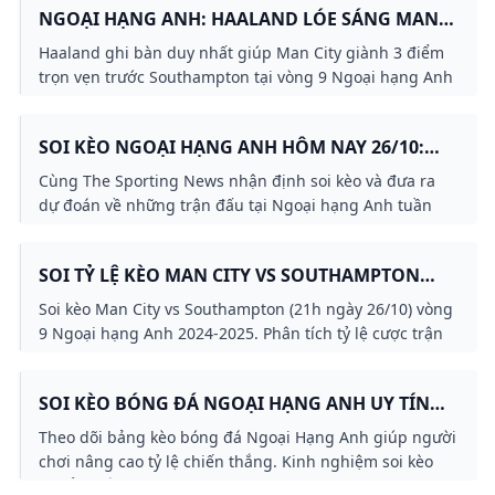
NGOẠI HẠNG ANH: HAALAND LÓE SÁNG MAN
CITY CHẬT VẬT HẠ ĐỘI CUỐI BẢNG
Haaland ghi bàn duy nhất giúp Man City giành 3 điểm
trọn vẹn trước Southampton tại vòng 9 Ngoại hạng Anh
2024-2025.
SOI KÈO NGOẠI HẠNG ANH HÔM NAY 26/10:
NHẬN ĐỊNH DỰ ĐOÁN KẾT QUẢ VÒNG 9
Cùng The Sporting News nhận định soi kèo và đưa ra
PREMIER LEAGUE 2024/25
dự đoán về những trận đấu tại Ngoại hạng Anh tuần
này.
SOI TỶ LỆ KÈO MAN CITY VS SOUTHAMPTON
(21H NGÀY 26/10) NGOẠI HẠNG ANH 2024-2025
Soi kèo Man City vs Southampton (21h ngày 26/10) vòng
9 Ngoại hạng Anh 2024-2025. Phân tích tỷ lệ cược trận
Man City vs Southampton chính xác nhất trên Báo Giao
thông.
SOI KÈO BÓNG ĐÁ NGOẠI HẠNG ANH UY TÍN
TẠI NOHU90
Theo dõi bảng kèo bóng đá Ngoại Hạng Anh giúp người
chơi nâng cao tỷ lệ chiến thắng. Kinh nghiệm soi kèo
chuẩn thắng cược to.