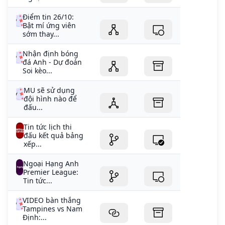
Điểm tin 26/10:
Bật mí ứng viên
sớm thay...
Nhận định bóng
đá Anh - Dự đoán
Soi kèo...
MU sẽ sử dụng
đội hình nào để
đấu...
Tin tức lịch thi
đấu kết quả bảng
xếp...
Ngoại Hạng Anh
Premier League:
Tin tức...
VIDEO bàn thắng
Tampines vs Nam
Định:...