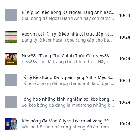
Bí Kíp Soi Kèo Bóng Đá Ngoại Hạng Anh Bách Phát Bách Trúng Giải bóng đá Ngoại Hạng Anh hay còn được biết đến là giải đấu Premier League luôn được anh em hâm mộ bóng trên toàn thế giới mong chờ....
10/24
Giải bóng đá Ngoại Hạng Anh hay còn được biết đến là giải đấu Premier League luôn được anh em hâm mộ bóng trên toàn thế giới mong chờ…. Bí Kíp Soi Kèo Bóng Đá Ngoại Hạng Anh Bách Phát Bách Trúng Posted on 04/16/202404/16/2024by vipwin.esGiải bóng đá Ngoại Hạng Anh hay còn được biết đến là giải đấu Premier League luôn được anh em hâm mộ bóng trên toàn thế giới mong chờ.
KeoNhaCai 🎖️ Tỷ lệ kèo nhà cái trực tiếp Kèo bóng đá hôm nay Bảng tỷ lệ keonhacai Fb88 cung cấp cho bạn đa dạng kèo bóng đá: kèo nhà cái châu âu tỷ lệ kèo chấp châu á tỷ lệ cược malaysia tỷ lệ kèo 5
10/24
Bảng tỷ lệ keonhacai Fb88 cung cấp cho bạn đa dạng kèo bóng đá: kèo nhà cái châu âu, tỷ lệ kèo chấp châu á, tỷ lệ cược malaysia, tỷ lệ kèo 5 Soi Kèo KQBĐ Lịch Thi Đấu BXH Lọc Giải Đấu Chọn tất cảXóa LọcAFF Cup Ngoại Hạng Anh Serie A - Ý Laliga - TBN League 1 - Pháp Bundesliga - Đức Cúp C1 Cúp C2 HÔM NAYNGÀY MAI26/1027/1028/1029/10| Giờ | Trận Đấu | Tỷ Lệ | Tài Xỉu | 1x2 | |—|—|—|—|—|
New88 - Trang Chủ Chính Thức Của New88.com new88s.com là trang chủ chính thức. Hãy cùng New88 Đăng nhập và đăng ký tài khoản mới nhận ngay hàng ngàn ưu đãi hấp dẫn.
10/24
new88s.com là trang chủ chính thức. Hãy cùng New88 Đăng nhập và đăng ký tài khoản mới nhận ngay hàng ngàn ưu đãi hấp dẫn. New88 là sòng bạc trực tuyếnthuộc liên minh OKVIP. New88 cung cấp đa dạng sản phẩm cá cược như: casino, xổ số, bắn cá, đá gà, cá cược thể thao. Để có thể yên tâm khi tham gia chơi tại đây, mời bạn cùng tìm hiểu những đánh giá từ các chuyên gia về nhà cái New 88 chi tiết qua bài viết dưới đây.
Tỷ Lệ Kèo Bóng Đá Ngoại Hạng Anh - Mẹo Soi Kèo Chuẩn 99% Tỷ lệ kèo bóng đá ngoại hạng anh là gì bạn đã biết chưa? Tất cả thông tin về cược này sẽ được khai thác trong bài sau cùng theo dõi bạn nhé.
10/24
Tỷ lệ kèo bóng đá ngoại hạng anh là gì bạn đã biết chưa? Tất cả thông tin về cược này sẽ được khai thác trong bài sau, cùng theo dõi bạn nhé. Giải bóng đá ngoại hạng Anh được biết đến với tên gọi khác là giải đấu Premier League, luôn được trông ngóng bởi đông đảo người hâm mộ trên toàn thế giới. Tuy đây chỉ là trận đấu giữa những câu lạc bộ phổ biến trong nước anh nhưng đã có tầm ảnh hưởng nhất định đến nền túc cầu trên toàn thế giới.
Tổng hợp những kinh nghiệm soi kèo bóng đá Ngoại Hạng Anh Soi kèo bóng đá đang là một trong những bộ môn được nhiều người yêu thích trên thế giới. Các giải đấu lớn như Ngoại Hạng Anh luôn được người hâm mộ trên sân cỏ và sân cá cược. Trong bài viết sau đây hãy cùng LauBongDa tìm hiểu về soi kèo bóng đá Ngoại hạng Anh để nâng cao cơ hội thắng cược nha!
10/24
Soi kèo bóng đá đang là một trong những bộ môn được nhiều người yêu thích trên thế giới. Các giải đấu lớn như Ngoại Hạng Anh luôn được người hâm mộ trên sân cỏ và sân cá cược. Trong bài viết sau đây, hãy cùng LauBongDa tìm hiểu về soi kèo bóng đá Ngoại hạng Anh để nâng cao cơ hội thắng cược nha! software4win.com 25/01/2021 Ngày gửiBiên tập Tác giả bài đăngTin tứcTrước khi chia sẻ về soi kèo bóng đá Ngoại hạng Anh chúng ta cùng tìm hiểu đôi nét về bóng đá ngoại hạng Anh nha.
Kèo bóng đá Man City vs Liverpool Vòng 29 Ngoại Hạng Anh Với lợi thế sân nhà cùng phong độ ấn tượng Man City tự tin sẽ đánh bại Liverpool dù không có sự phục vụ của Haaland.
10/24
Với lợi thế sân nhà cùng phong độ ấn tượng, Man City tự tin sẽ đánh bại Liverpool dù không có sự phục vụ của Haaland. An Nhi Xem các bài viết của tác giả Sao chép liên kết01/04/2023 07:10 (GMT+07:00) Với lợi thế sân nhà cùng phong độ ấn tượng, Man City tự tin sẽ đánh bại Liverpool dù không có sự phục vụ của Haaland. Dự đoán tỷ số Ngoại hạng Anh vòng 29 hôm nay 1/4Dự đoán tỷ số Ngoại hạng Anh hôm nay ngày 1/4/2023 - Dự đoán tỷ số các trận đấu thuộc vòng 29 Premier League chính xác nhất.