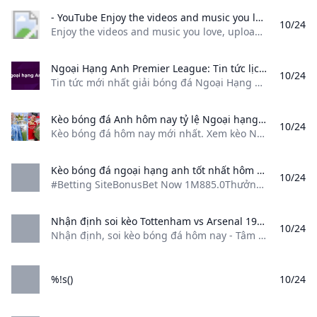
- YouTube Enjoy the videos and music you love upload original content and share it all with friends family and the world on YouTube.
10/24
Enjoy the videos and music you love, upload original content, and share it all with friends, family, and the world on YouTube.
Ngoại Hạng Anh Premier League: Tin tức lịch thi đấu kết quả... mới nhất Tin tức mới nhất giải bóng đá Ngoại Hạng Anh lịch thi đấu kết quả bảng xếp hạng Premier League - giải bóng đá hàng đầu nước Anh - VnExpress.
10/24
Tin tức mới nhất giải bóng đá Ngoại Hạng Anh, lịch thi đấu, kết quả, bảng xếp hạng Premier League - giải bóng đá hàng đầu nước Anh - VnExpress. Việc Arsenal mất người ở ba trong tám vòng đầu Ngoại hạng Anh gây ra nhiều tranh cãi, và buộc họ phải cải thiện về tinh thần để tránh nguy cơ mất điểm trong chặng đường còn lại. Theo cựu hậu vệ Patrice Evra, sự ra đi quá sớm của các thành viên thời Alex Ferguson là một phần nguyên nhân dẫn đến cuộc khủng hoảng 11 năm qua ở Man Utd.
Kèo bóng đá Anh hôm nay tỷ lệ Ngoại hạng Anh vòng 1 Kèo bóng đá hôm nay mới nhất. Xem kèo Ngoại hạng Anh tối đêm nay và ngày mai. Cập nhật tỷ lệ kèo Premier League dưới đây.
10/24
Kèo bóng đá hôm nay mới nhất. Xem kèo Ngoại hạng Anh tối, đêm nay và ngày mai. Cập nhật tỷ lệ kèo Premier League dưới đây. Gia Bảothứ bảy 12-8-2023 5:00:29 +07:000 bình luận|Kèo bóng đá hôm nay mới nhất. Xem kèo Ngoại hạng Anh tối, đêm nay và ngày mai. Cập nhật tỷ lệ kèo Premier League dưới đây.Quảng cáo Ngoại hạng Anh 2023/2024 có sự góp mặt của 20 đội bóng, gồm Arsenal, Aston Villa, Bournemouth, Brentford, Brighton, Burnley, Chelsea, Crystal Palace, Everton, Leicester City, Liverpool, Luton, MU, Man City, Newcastle, Nottingham, Sheffield United, Tottenham, West Ham và Wolves.
Kèo bóng đá ngoại hạng anh tốt nhất hôm nay 2022/23 %!s()
10/24
#Betting SiteBonusBet Now 1M885.0Thưởng Đến 3.388.000 VNĐXem Đánh GiáCược ngay2W884.9THƯỞNG ĐẾN 1.500.000 VNĐXem Đánh GiáCược ngay3FUN884.9Thưởng Đến 6.000.000 VNĐXem Đánh GiáCược ngay4188BET4.8Thưởng Chào Mừng Đến 1.500.000 VNĐXem Đánh GiáCược ngay512Bet4.8Thưởng Đến 1.800.000 VNĐXem Đánh GiáCược ngay Tỷ lệ cược đội vô địch tại Premier League được trao cho tất cả các đội vẫn có cơ hội nâng cao chức vô địch Premier League vào cuối mùa giải. Các tỷ lệ cược Premiership này được cập nhật trong suốt mùa giải cho đến khi một đội giành được danh hiệu.
Nhận định soi kèo Tottenham vs Arsenal 19h30 ngày 2/3 Vòng 29 Ngoại hạng Anh Nhận định soi kèo bóng đá hôm nay - Tâm điểm của vòng 29 Ngoại hạng Anh hướng về sân Wembley nơi diễn ra trận derby Bắc London giữa Tottenham và Arsenal.
10/24
Nhận định, soi kèo bóng đá hôm nay - Tâm điểm của vòng 29 Ngoại hạng Anh hướng về sân Wembley, nơi diễn ra trận derby Bắc London giữa Tottenham và Arsenal. Ngô VũThứ sáu, 01/03/2019 20:00 PM (GMT+7) AA+- Nhận định, soi kèo bóng đá hôm nay - Tâm điểm của vòng 29 Ngoại hạng Anh hướng về sân Wembley, nơi diễn ra trận derby Bắc London giữa Tottenham và Arsenal.
%!s()
10/24