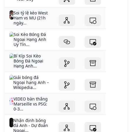
Soi tỷ lệ kèo West
Ham vs MU (21h
ngày...
Soi Kèo Bóng Đá
Ngoại Hạng Anh
Uy Tín...
Bí Kíp Soi Kèo
Bóng Đá Ngoại
Hạng Anh...
Giải bóng đá
Ngoại hạng Anh –
Wikipedia...
VIDEO bàn thắng
Marseille vs PSG:
0-3...
Nhận định bóng
đá Anh - Dự đoán
Ngoại...