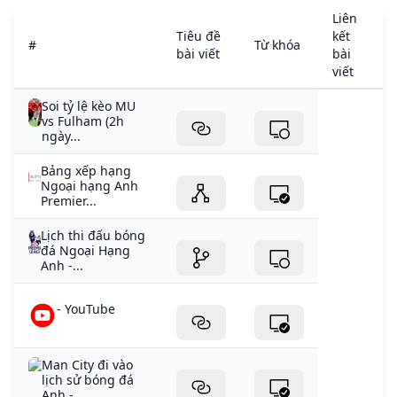
Liên
C
Tiêu đề
kết
ti
#
Từ khóa
bài viết
bài
b
viết
vi
Soi tỷ lệ kèo MU
vs Fulham (2h
ngày...
Bảng xếp hạng
Ngoại hạng Anh
Premier...
Lịch thi đấu bóng
đá Ngoại Hạng
Anh -...
- YouTube
Man City đi vào
lịch sử bóng đá
Anh -...