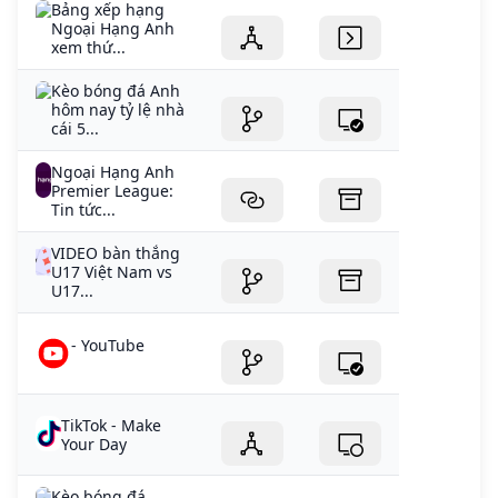
Bảng xếp hạng
Ngoại Hạng Anh
xem thứ...
Kèo bóng đá Anh
hôm nay tỷ lệ nhà
cái 5...
Ngoại Hạng Anh
Premier League:
Tin tức...
VIDEO bàn thắng
U17 Việt Nam vs
U17...
- YouTube
TikTok - Make
Your Day
Kèo bóng đá