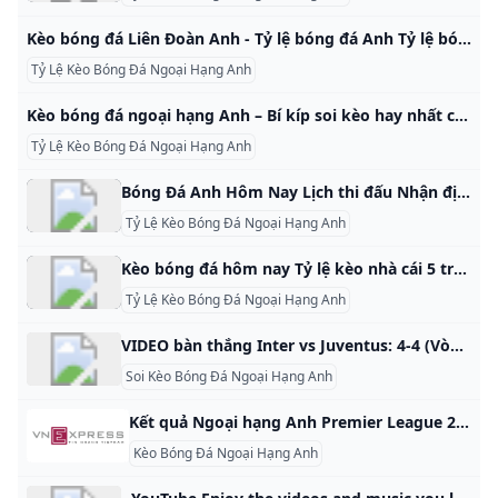
Kèo bóng đá Liên Đoàn Anh - Tỷ lệ bóng đá Anh Tỷ lệ bóng đá Liên Đoàn Anh - Xem kèo bóng đá Liên Đoàn Anh mới nhất. Những biến động tỷ lệ cược bóng đá Anh hôm nay. Cúp liên đoàn anh : - Cúp Liên đoàn bóng đá Anh, (Football League Cup) thường được gọi là League Cup được tổ chức lần đầu tiên vào năm 1960 với sự tham dự của các đội bóng thuộc 4 hạng đấu nhà nghề của Anh (Giải bóng đá ngoại hạng Anh, các hạng 1, 2 va 3).
Tỷ Lệ Kèo Bóng Đá Ngoại Hạng Anh
Kèo bóng đá ngoại hạng Anh – Bí kíp soi kèo hay nhất cho người chơi mới Bóng đá ngoại hạng Anh là một giải đấu được nhiều người yêu thích. Hãy tham khảo bí kíp soi kèo bóng đá ngoại hạng Anh chuẩn nhất tại đây. Bí kíp soi kèo bóng đá ngoại hạng Anh hay nhất cho người mới Cá cược bóng đá là một trò chơi cần có sự tính toán và sáng suốt để đặt cược. Trò chơi này không yêu cầu bạn phải có nguồn vốn lớn.
Tỷ Lệ Kèo Bóng Đá Ngoại Hạng Anh
Bóng Đá Anh Hôm Nay Lịch thi đấu Nhận định Tỷ lệ BXH mới nhất - Bongdaplus.vn Bóng đá Anh hôm nay - Cập nhật liên tục lịch thi đấu, kết quả, tỷ lệ, tỷ số, bảng xếp hạng bóng đá Anh 2021/2022 trực tiếp tại Bongdaplus
Tỷ Lệ Kèo Bóng Đá Ngoại Hạng Anh
Kèo bóng đá hôm nay Tỷ lệ kèo nhà cái 5 trực tuyến Keonhacai Kèo bóng đá hôm nay mới nhất. Xem tỷ lệ kèo nhà cái 5 trực tuyến tối đêm nay chuẩn xác. Tỷ lệ kèo cá cược keonhacai 5 trực tiếp nhanh nhất 24h qua. Xem tất cả Tìm hiểu về kèo nhà cái và tỷ lệ kèo bóng đá Xem tỷ lệ kèo nhà cái hôm nay tại Bongdanet có ưu điểm nổi bật gì? Các loại tỷ lệ kèo nhà cái thường gặp
Tỷ Lệ Kèo Bóng Đá Ngoại Hạng Anh
VIDEO bàn thắng Inter vs Juventus: 4-4 (Vòng 9 Serie A 2024/25) - Bongdaplus.vn VIDEO bàn thắng Inter vs Juventus: Inter và Juventus đã tạo ra trận cầu rượt đuổi vô cùng mãn nhãn, cống hiến, để rồi có được trận hòa 4-4 vô cùng cảm xúc. Ghi bàn Inter: Zielinski (15’ pen, 37’ pen); Mkhitaryan (35’); Dumfries (53’) Juventus: Vlahovic (20’); Weah (26’); Yıldız (71’, 82') 05:47 - 28/10/2024 Tags:InterJuventus
Soi Kèo Bóng Đá Ngoại Hạng Anh
Kết quả Ngoại hạng Anh Premier League 2023-2024 mới nhất Cập nhật kết quả giải Ngoại hạng Anh Premier League mùa giải 2023-2024 mới nhất hàng ngày.
Kèo Bóng Đá Ngoại Hạng Anh