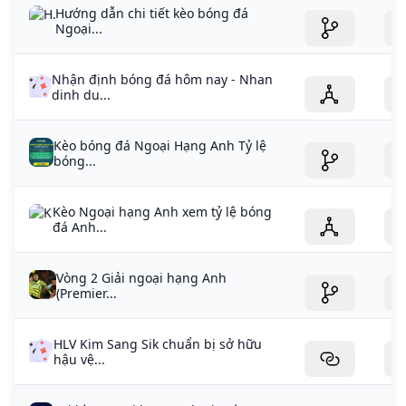
Hướng dẫn chi tiết kèo bóng đá
Ngoại...
Nhận định bóng đá hôm nay - Nhan
dinh du...
Kèo bóng đá Ngoại Hạng Anh Tỷ lệ
bóng...
Kèo Ngoại hạng Anh xem tỷ lệ bóng
đá Anh...
Vòng 2 Giải ngoại hạng Anh
(Premier...
HLV Kim Sang Sik chuẩn bị sở hữu
hậu vệ...