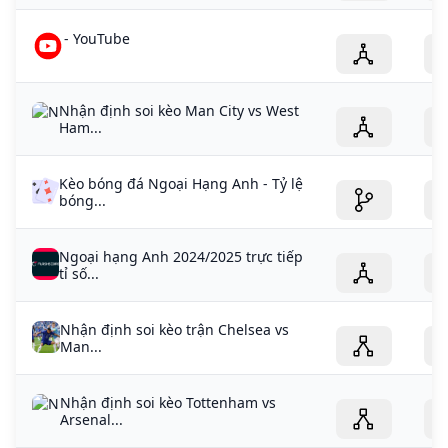
- YouTube
Nhận định soi kèo Man City vs West
Ham...
Kèo bóng đá Ngoại Hạng Anh - Tỷ lệ
bóng...
Ngoại hạng Anh 2024/2025 trực tiếp
tỉ số...
Nhận định soi kèo trận Chelsea vs
Man...
Nhận định soi kèo Tottenham vs
Arsenal...