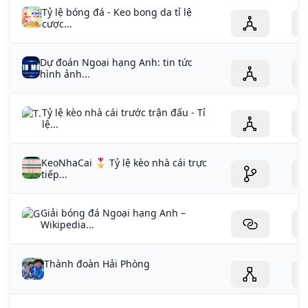
Tỷ lệ bóng đá - Keo bong da tỉ lệ
cược...
Dự đoán Ngoại hạng Anh: tin tức
hình ảnh...
Tỷ lệ kèo nhà cái trước trận đấu - Tỉ
lệ...
KeoNhaCai 🎖️ Tỷ lệ kèo nhà cái trực
tiếp...
Giải bóng đá Ngoại hạng Anh –
Wikipedia...
Thành đoàn Hải Phòng