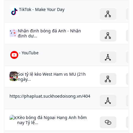
TikTok - Make Your Day
Nhận định bóng đá Anh - Nhận
định dự...
- YouTube
Soi tỷ lệ kèo West Ham vs MU (21h
ngày...
https://phapluat.suckhoedoisong.vn/404
Kèo bóng đá Ngoại Hạng Anh hôm
nay Tỷ lệ...