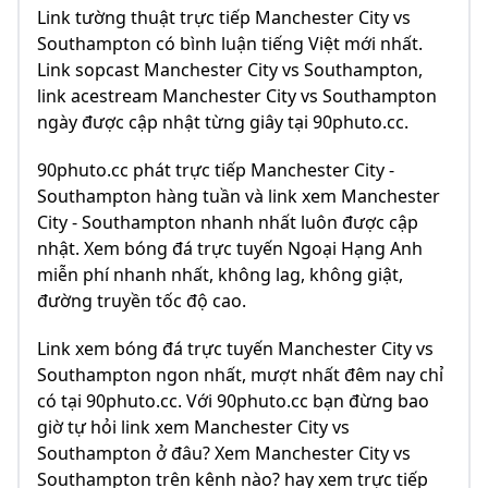
Link tường thuật trực tiếp Manchester City vs
Southampton có bình luận tiếng Việt mới nhất.
Link sopcast Manchester City vs Southampton,
link acestream Manchester City vs Southampton
ngày được cập nhật từng giây tại 90phuto.cc.
90phuto.cc phát trực tiếp Manchester City -
Southampton hàng tuần và link xem Manchester
City - Southampton nhanh nhất luôn được cập
nhật. Xem bóng đá trực tuyến Ngoại Hạng Anh
miễn phí nhanh nhất, không lag, không giật,
đường truyền tốc độ cao.
Link xem bóng đá trực tuyến Manchester City vs
Southampton ngon nhất, mượt nhất đêm nay chỉ
có tại 90phuto.cc. Với 90phuto.cc bạn đừng bao
giờ tự hỏi link xem Manchester City vs
Southampton ở đâu? Xem Manchester City vs
Southampton trên kênh nào? hay xem trực tiếp