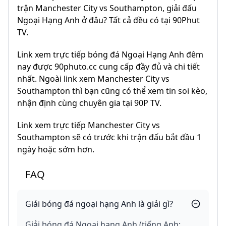
trận Manchester City vs Southampton, giải đấu
Ngoại Hạng Anh ở đâu? Tất cả đều có tại 90Phut
TV.
Link xem trực tiếp bóng đá Ngoại Hạng Anh đêm
nay được 90phuto.cc cung cấp đầy đủ và chi tiết
nhất. Ngoài link xem Manchester City vs
Southampton thì bạn cũng có thể xem tin soi kèo,
nhận định cùng chuyên gia tại 90P TV.
Link xem trực tiếp Manchester City vs
Southampton sẽ có trước khi trận đấu bắt đầu 1
ngày hoặc sớm hơn.
FAQ
Giải bóng đá ngoại hạng Anh là giải gì?
Giải bóng đá Ngoại hạng Anh (tiếng Anh: