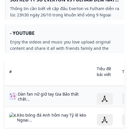
26/10: NHẬN ĐỊNH DỰ ĐOÁN TỶ SỐ NGOẠI
Thông tin cần biết về cặp đấu Everton vs Fulham diễn ra
HẠNG ANH
lúc 23h30 ngày 26/10 trong khuôn khổ vòng 9 Ngoại
hạng Anh 2024/25.
- YOUTUBE
Enjoy the videos and music you love upload original
content and share it all with friends family and the
world on YouTube.
Tiêu đề
#
Từ 
bài viết
Dàn fan nữ giữ tay Gia Bảo thật
chặt...
Kèo bóng đá Anh hôm nay Tỷ lệ kèo
Ngoại...