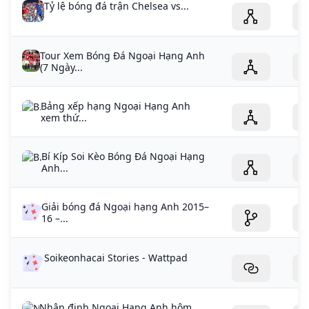
Tỷ lệ bóng đá trận Chelsea vs...
Tour Xem Bóng Đá Ngoại Hạng Anh
(7 Ngày...
Bảng xếp hạng Ngoại Hạng Anh
xem thứ...
Bí Kíp Soi Kèo Bóng Đá Ngoại Hạng
Anh...
Giải bóng đá Ngoại hạng Anh 2015–
16 –...
Soikeonhacai Stories - Wattpad
Nhận định Ngoại Hạng Anh hôm