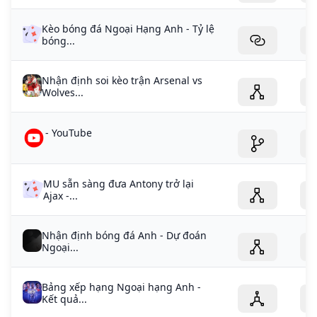
Kèo bóng đá Ngoại Hạng Anh - Tỷ lệ
bóng...
Nhận định soi kèo trận Arsenal vs
Wolves...
- YouTube
MU sẵn sàng đưa Antony trở lại
Ajax -...
Nhận định bóng đá Anh - Dự đoán
Ngoại...
Bảng xếp hạng Ngoại hạng Anh -
Kết quả...