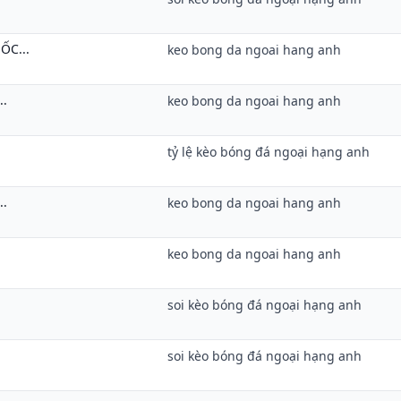
ỐC...
keo bong da ngoai hang anh
..
keo bong da ngoai hang anh
tỷ lệ kèo bóng đá ngoại hạng anh
..
keo bong da ngoai hang anh
keo bong da ngoai hang anh
soi kèo bóng đá ngoại hạng anh
soi kèo bóng đá ngoại hạng anh