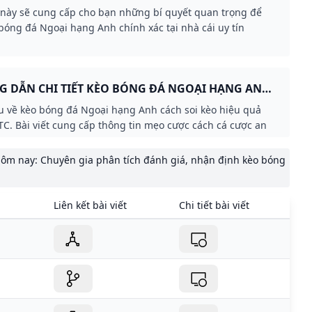
 HẠNG ANH
t này sẽ cung cấp cho bạn những bí quyết quan trọng để
 bóng đá Ngoại hạng Anh chính xác tại nhà cái uy tín
 DẪN CHI TIẾT KÈO BÓNG ĐÁ NGOẠI HẠNG ANH
TDTC
u về kèo bóng đá Ngoại hạng Anh cách soi kèo hiệu quả
TC. Bài viết cung cấp thông tin mẹo cược cách cá cược an
 lợi nhuận cao
ôm nay: Chuyên gia phân tích đánh giá, nhận định kèo bóng
Liên kết bài viết
Chi tiết bài viết