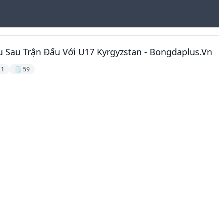
u Sau Trận Đấu Với U17 Kyrgyzstan - Bongdaplus.vn
 1
🗒️ 59