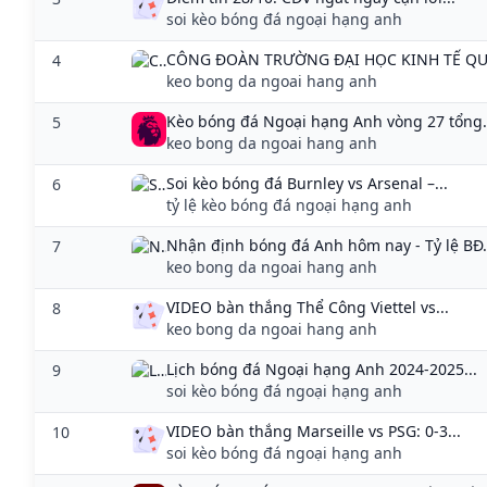
soi kèo bóng đá ngoại hạng anh
CÔNG ĐOÀN TRƯỜNG ĐẠI HỌC KINH TẾ QU
4
keo bong da ngoai hang anh
Kèo bóng đá Ngoại hạng Anh vòng 27 tổng.
5
keo bong da ngoai hang anh
Soi kèo bóng đá Burnley vs Arsenal –...
6
tỷ lệ kèo bóng đá ngoại hạng anh
Nhận định bóng đá Anh hôm nay - Tỷ lệ BĐ.
7
keo bong da ngoai hang anh
VIDEO bàn thắng Thể Công Viettel vs...
8
keo bong da ngoai hang anh
Lịch bóng đá Ngoại hạng Anh 2024-2025...
9
soi kèo bóng đá ngoại hạng anh
VIDEO bàn thắng Marseille vs PSG: 0-3...
10
soi kèo bóng đá ngoại hạng anh